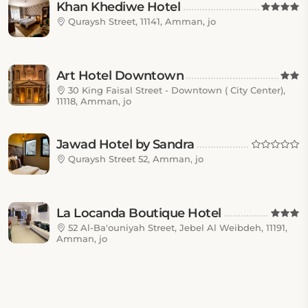
Khan Khediwe Hotel
Quraysh Street, 11141, Amman, jo
Art Hotel Downtown
30 King Faisal Street - Downtown ( City Center),
11118, Amman, jo
Jawad Hotel by Sandra
Quraysh Street 52, Amman, jo
La Locanda Boutique Hotel
52 Al-Ba'ouniyah Street, Jebel Al Weibdeh, 11191,
Amman, jo