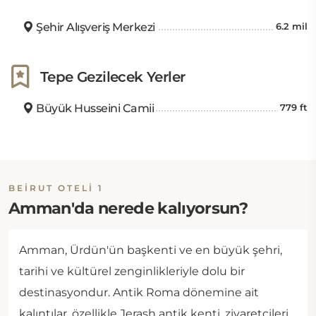
Şehir Alışveriş Merkezi
6.2 mil
Tepe Gezilecek Yerler
Büyük Husseini Camii
779 ft
BEIRUT OTELI 1
Amman'da nerede kalıyorsun?
Amman, Ürdün'ün başkenti ve en büyük şehri,
tarihi ve kültürel zenginlikleriyle dolu bir
destinasyondur. Antik Roma dönemine ait
kalıntılar, özellikle Jerash antik kenti, ziyaretçileri