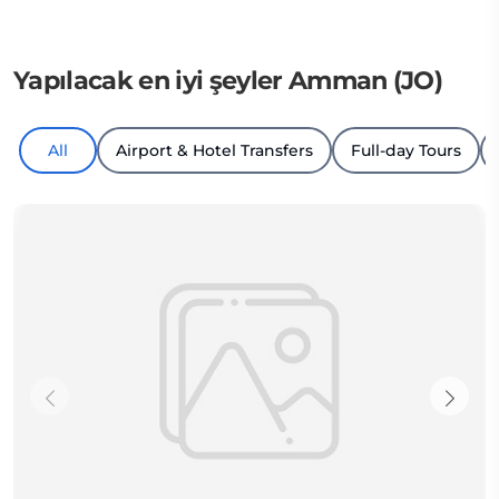
Yapılacak en iyi şeyler Amman (JO)
All
Airport & Hotel Transfers
Full-day Tours