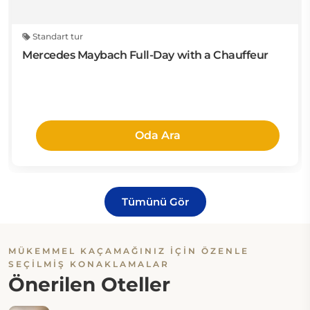
Standart tur
Mercedes Maybach Full-Day with a Chauffeur
Oda Ara
Tümünü Gör
MÜKEMMEL KAÇAMAĞINIZ IÇIN ÖZENLE
SEÇILMIŞ KONAKLAMALAR
Önerilen Oteller