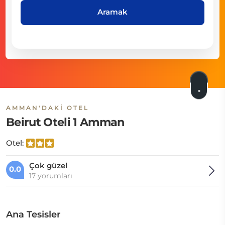
Aramak
AMMAN'DAKI OTEL
Beirut Oteli 1 Amman
Otel:
Çok güzel
0.0
17 yorumları
Ana Tesisler